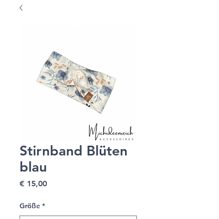
Stirnband Blüten
blau
Preis
€ 15,00
Größe
*