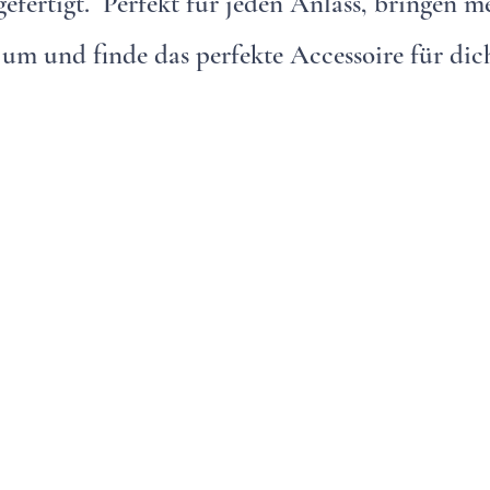
gefertigt. Perfekt für jeden Anlass, bringen 
um und finde das perfekte Accessoire für dic