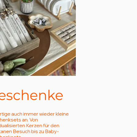
eschenke
ertige auch immer wieder kleine
enksets an. Von
idualisierten Kerzen für den
anen Besuch bis zu Baby-