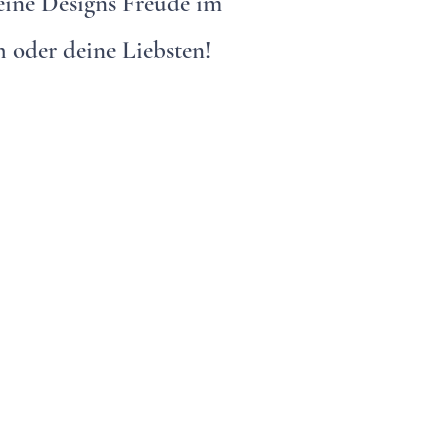
meine Designs Freude im
h oder deine Liebsten!