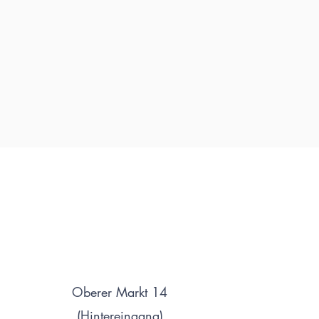
Oberer Markt 14
(Hintereingang)