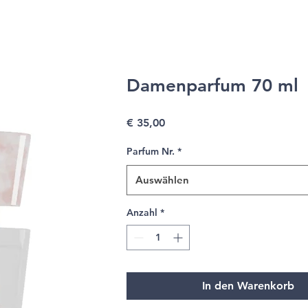
Damenparfum 70 ml
Preis
€ 35,00
Parfum Nr.
*
Auswählen
Anzahl
*
In den Warenkorb