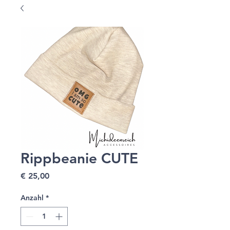
Rippbeanie CUTE
Preis
€ 25,00
Anzahl
*