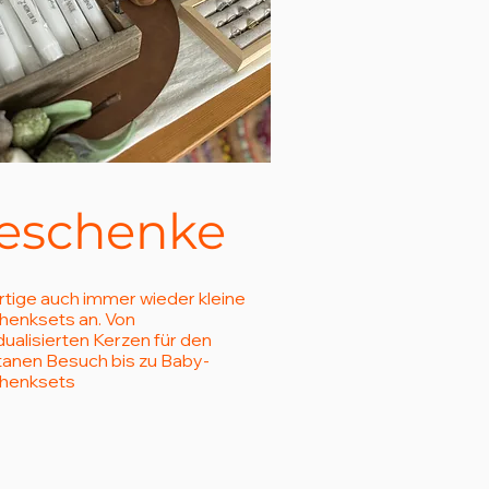
eschenke
ertige auch immer wieder kleine
enksets an. Von
idualisierten Kerzen für den
anen Besuch bis zu Baby-
henksets