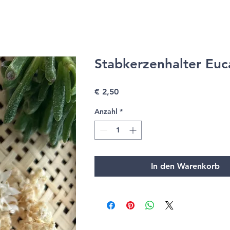
Stabkerzenhalter Euc
Preis
€ 2,50
Anzahl
*
In den Warenkorb