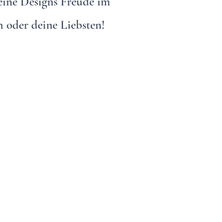
meine Designs Freude im
h oder deine Liebsten!