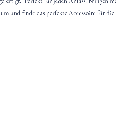
gefertigt. Perfekt für jeden Anlass, bringen 
um und finde das perfekte Accessoire für dic